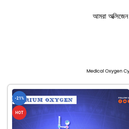
আমরা অক্সিজেন স
Medical Oxygen Cyl
-21%
HOT