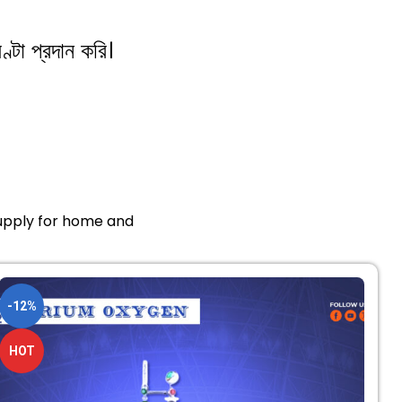
ণ্টা প্রদান করি।
supply for home and
-12%
HOT