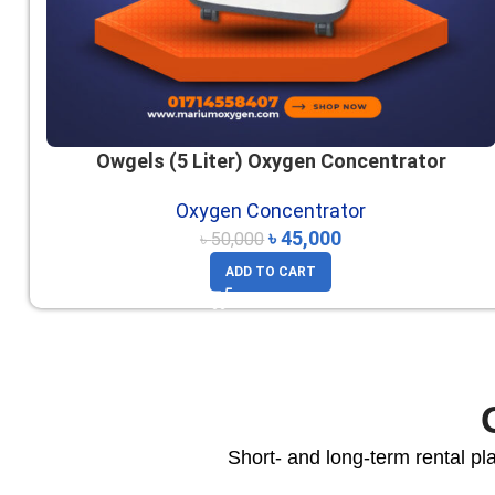
Owgels (5 Liter) Oxygen Concentrator
Oxygen Concentrator
৳
45,000
৳
50,000
ADD TO CART
Short- and long-term rental pl